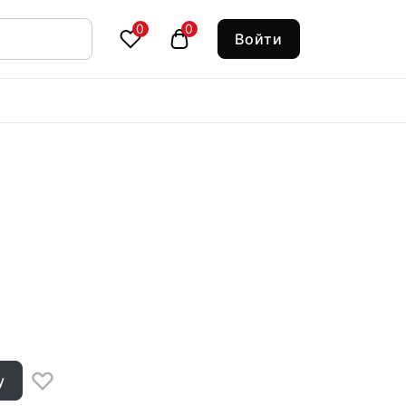
0
0
Войти
у