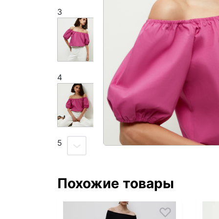
3
4
5
Похожие товары
6