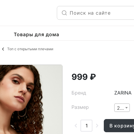
Товары для дома
Топ с открытыми плечами
999 ₽
Бренд
ZARINA
Размер
2XS
В корзин