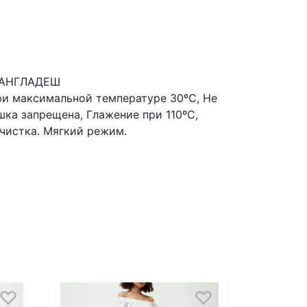
 БАНГЛАДЕШ
ри максимальной температуре 30ºС, Не
шка запрещена, Глажение при 110ºС,
чистка. Мягкий режим.