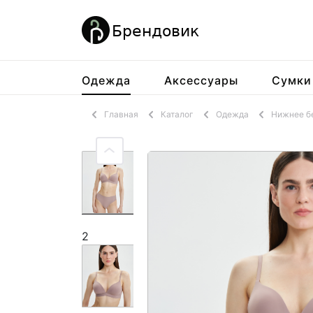
Одежда
Аксессуары
Сумки
Главная
Каталог
Одежда
Нижнее б
2