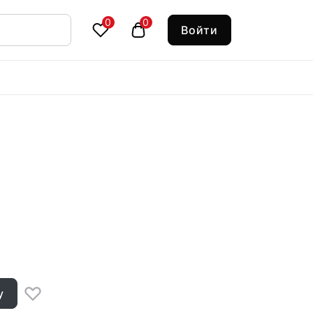
0
0
Войти
у