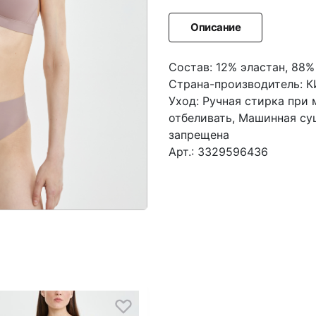
Описание
Состав: 12% эластан, 88
Страна-производитель: 
Уход: Ручная стирка при
отбеливать, Машинная суш
запрещена
Арт.: 3329596436