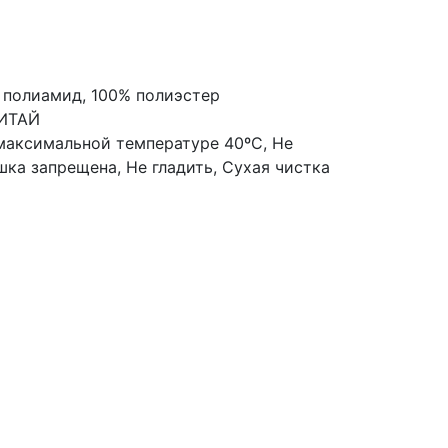
% полиамид, 100% полиэстер
КИТАЙ
 максимальной температуре 40ºС, Не
ка запрещена, Не гладить, Сухая чистка