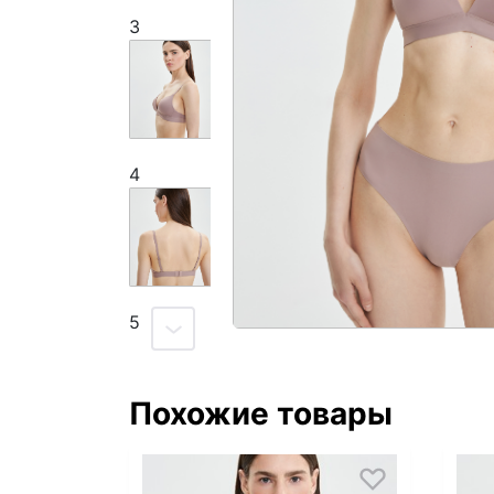
3
4
5
Похожие товары
6