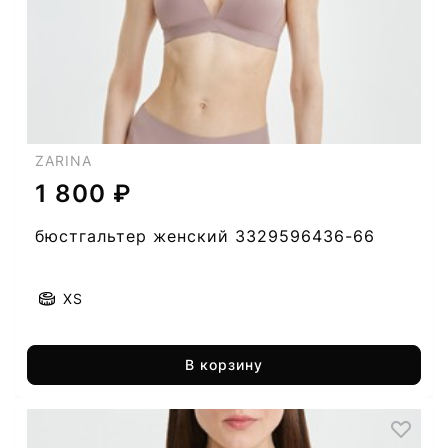
ZARINA
1 800 ₽
бюстгальтер женский 3329596436-66
XS
В корзину