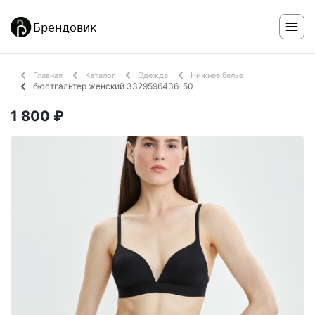
Главная
Каталог
Одежда
Нижнее белье
бюстгальтер женский 3329596436-50
1 800 ₽