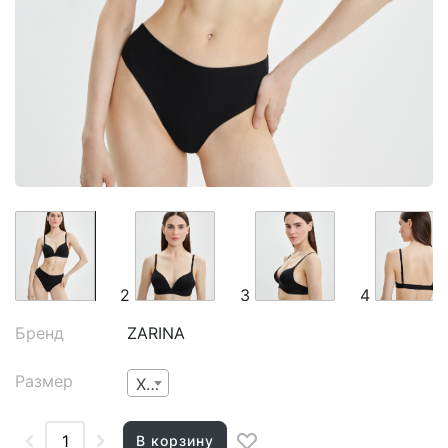
2
3
4
Бренд
ZARINA
Размер
XS
В корзину