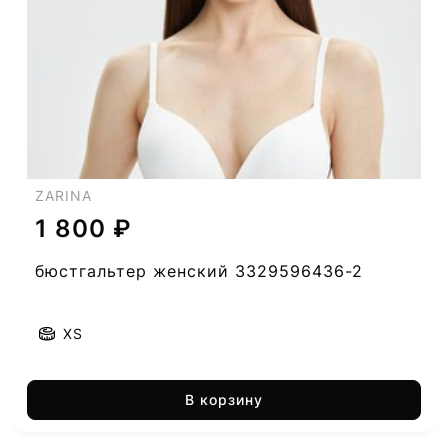
ZARINA
1 800 ₽
бюстгальтер женский 3329596436-2
XS
В корзину