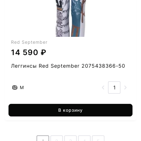
Red September
14 590 ₽
Леггинсы Red September 2075438366-50
M
В корзину