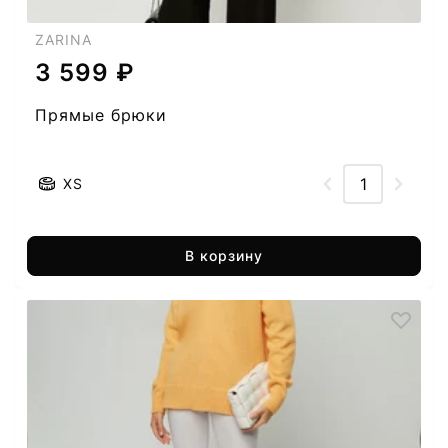
ZARINA
3 599 ₽
Прямые брюки
XS
В корзину