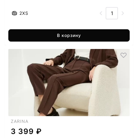
2XS
В корзину
ZARINA
3 399 ₽