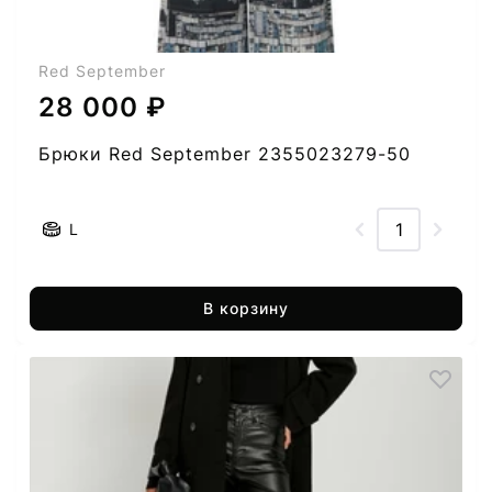
Red September
28 000 ₽
Брюки Red September 2355023279-50
L
В корзину