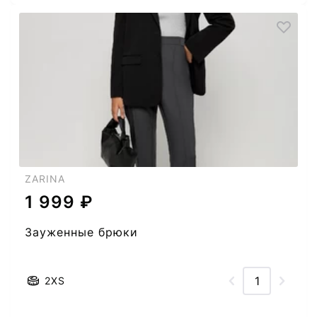
ZARINA
1 999 ₽
Зауженные брюки
2XS