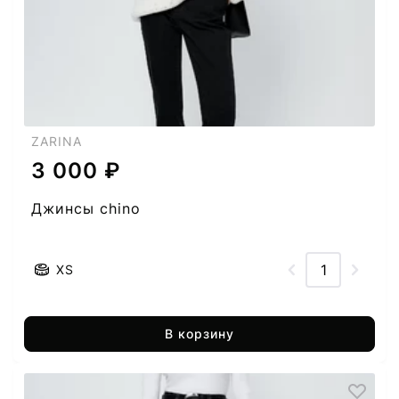
ZARINA
3 000 ₽
Джинсы chino
XS
В корзину