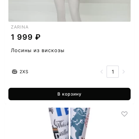
ZARINA
1 999 ₽
Лосины из вискозы
2XS
В корзину