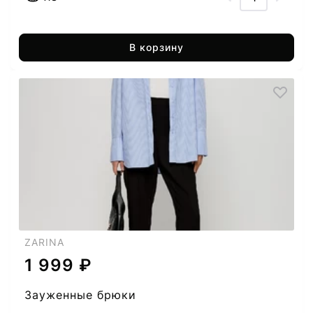
В корзину
ZARINA
1 999 ₽
Зауженные брюки