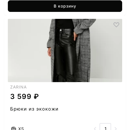
В корзину
ZARINA
3 599 ₽
Брюки из экокожи
XS