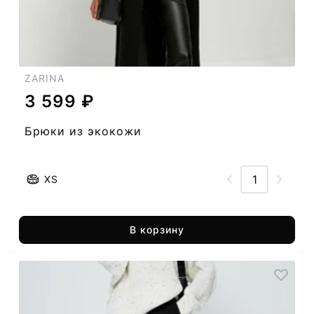
ZARINA
3 599 ₽
Брюки из экокожи
XS
В корзину