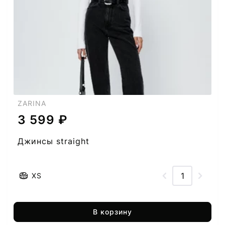
ZARINA
3 599 ₽
Джинсы straight
XS
В корзину