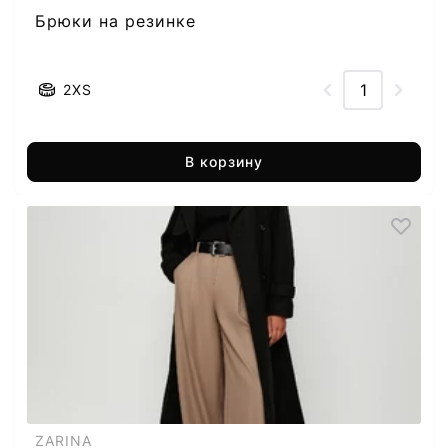
Брюки на резинке
2XS
В корзину
ZARINA