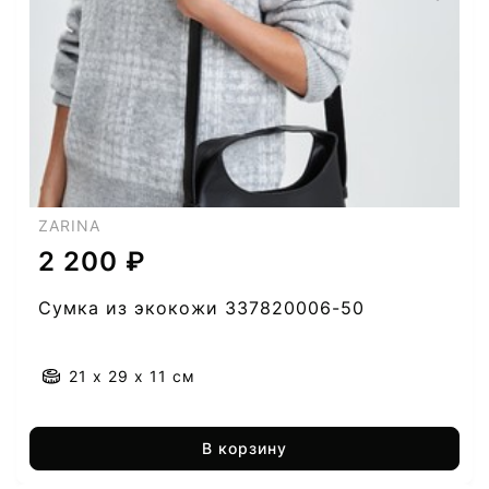
ZARINA
2 200 ₽
Сумка из экокожи 337820006-50
21 x 29 x 11 см
В корзину