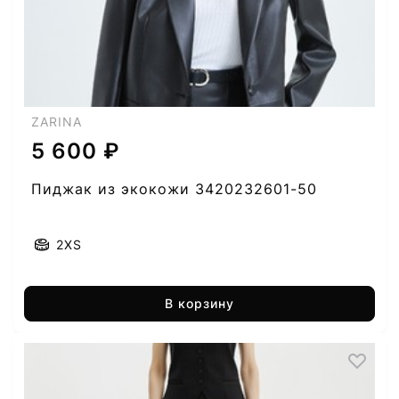
ZARINA
5 600 ₽
Пиджак из экокожи 3420232601-50
2XS
В корзину