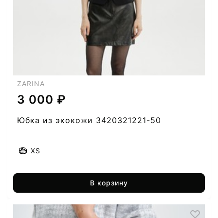
ZARINA
3 000 ₽
Юбка из экокожи 3420321221-50
XS
В корзину