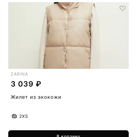
ZARINA
3 039 ₽
Жилет из экокожи
2XS
В корзину