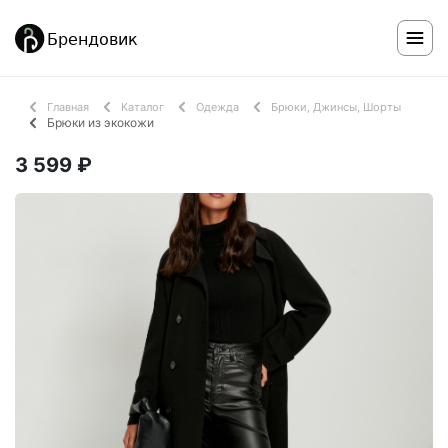
Главная
Каталог
Одежда
Брюки, Джинсы, Шорты
Брюки из экокожи
3 599 ₽