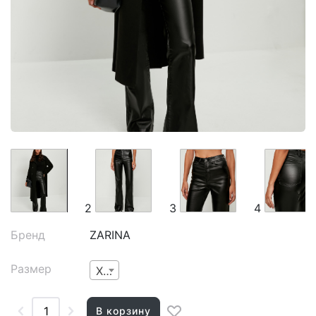
2
3
4
Бренд
ZARINA
Размер
XS
В корзину