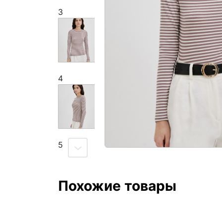
3
4
5
Похожие товары
6