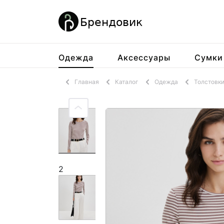
Одежда
Аксессуары
Сумки
Главная
Каталог
Одежда
Толстовк
2