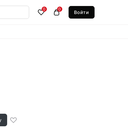
0
0
Войти
у