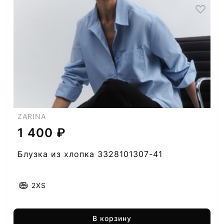
ZARINA
1 400 ₽
Блузка из хлопка 3328101307-41
2XS
В корзину