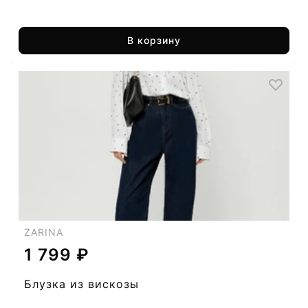
В корзину
ZARINA
1 799 ₽
Блузка из вискозы