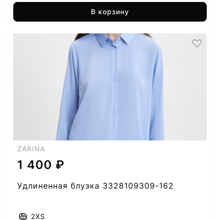
В корзину
ZARINA
1 400 ₽
Удлиненная блузка 3328109309-162
2XS