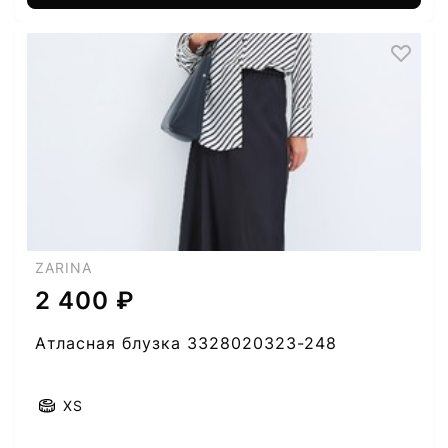
ZARINA
2 400 ₽
Атласная блузка 3328020323-248
XS