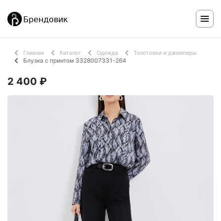
Главная
Каталог
Одежда
Толстовки и джемперы
Блузка с принтом 3328007331-264
2 400 ₽