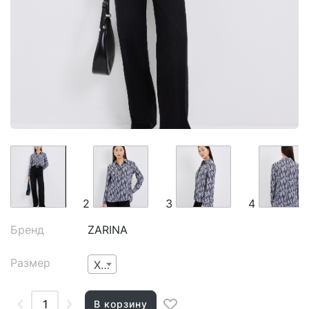
2
3
4
Бренд
ZARINA
Размер
XS
В корзину