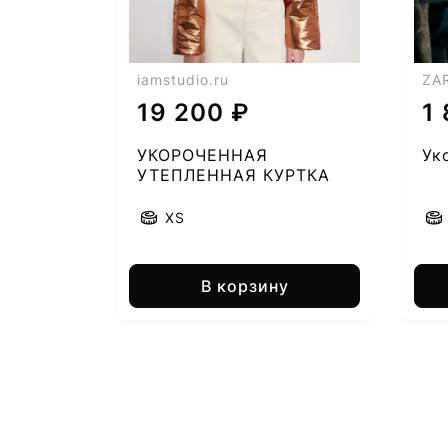
iamstudio.ru
ZA
19 200 ₽
1
УКОРОЧЕННАЯ
Ук
УТЕПЛЕННАЯ КУРТКА
2460508867-50
XS
В корзину