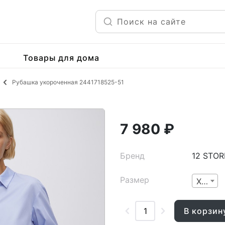
Товары для дома
Рубашка укороченная 2441718525-51
7 980 ₽
Бренд
12 STOR
Размер
XXS
В корзин