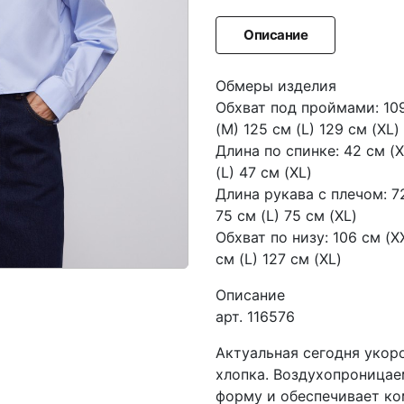
Описание
Обмеры изделия
Обхват под проймами: 109 
(M) 125 см (L) 129 см (XL)
Длина по спинке: 42 см (X
(L) 47 см (XL)
Длина рукава с плечом: 72
75 см (L) 75 см (XL)
Обхват по низу: 106 см (XX
см (L) 127 см (XL)
Описание
aрт. 116576
Актуальная сегодня укор
хлопка. Воздухопроницае
форму и обеспечивает ком