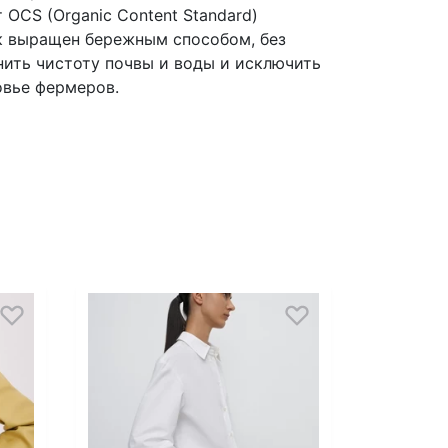
OCS (Organic Content Standard)
к выращен бережным способом, без
нить чистоту почвы и воды и исключить
овье фермеров.