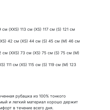
см (XXS) 113 см (XS) 117 см (S) 121 см
XS) 42 см (XS) 44 см (S) 45 см (M) 46 см
 см (XXS) 73 см (XS) 75 см (S) 75 см (M)
S) 111 см (XS) 115 см (S) 119 см (M) 123
оченная рубашка из 100% тонкого
мый и легкий материал хорошо держит
форт в течение всего дня.