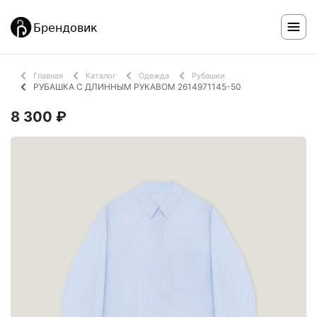
Главная
Каталог
Одежда
Рубашки
РУБАШКА С ДЛИННЫМ РУКАВОМ 2614971145-50
8 300 ₽