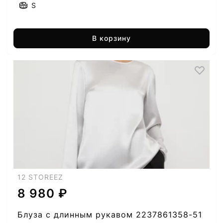
S
В корзину
12 STOREEZ
8 980 ₽
Блуза с длинным рукавом 2237861358-51