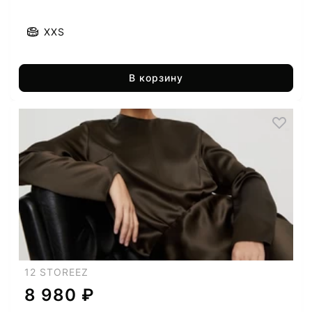
XXS
В корзину
12 STOREEZ
8 980 ₽