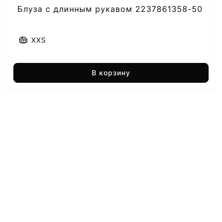
Блуза с длинным рукавом 2237861358-50
XXS
В корзину