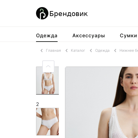
Одежда
Аксессуары
Сумки
Главная
Каталог
Одежда
Нижнее б
2