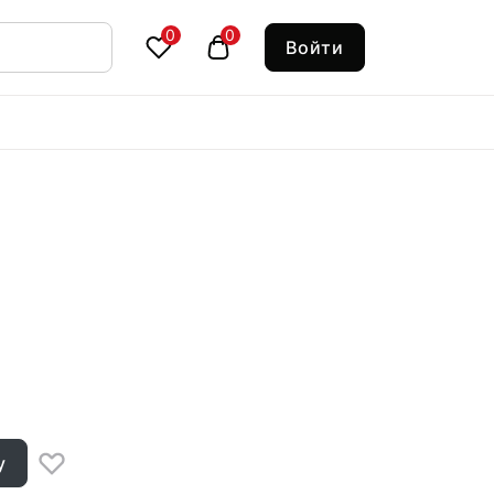
0
0
Войти
у