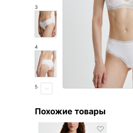
3
4
5
Похожие товары
6