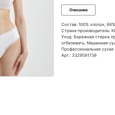
Описание
Состав: 100% хлопок, 66
Страна-производитель: 
Уход: Бережная стирка п
отбеливать, Машинная суш
Профессиональная сухая 
Арт.: 3329591739