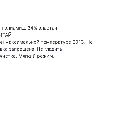
% полиамид, 34% эластан
КИТАЙ
ри максимальной температуре 30ºС, Не
ка запрещена, Не гладить,
чистка. Мягкий режим.