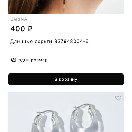
ZARINA
400 ₽
Длинные серьги 337948004-6
один размер
В корзину