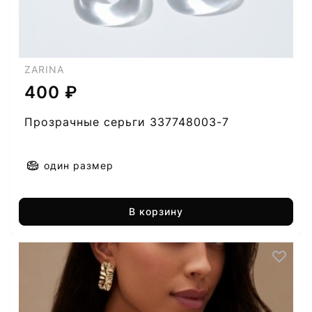
ZARINA
400 ₽
Прозрачные серьги 337748003-7
один размер
В корзину