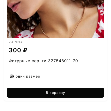
ZARINA
300 ₽
Фигурные серьги 327548011-70
один размер
В корзину