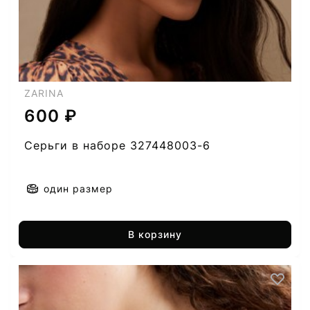
ZARINA
600 ₽
Серьги в наборе 327448003-6
один размер
В корзину