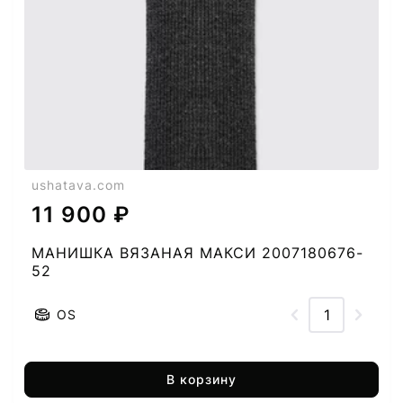
ushatava.com
11 900 ₽
МАНИШКА ВЯЗАНАЯ МАКСИ 2007180676-
52
OS
В корзину