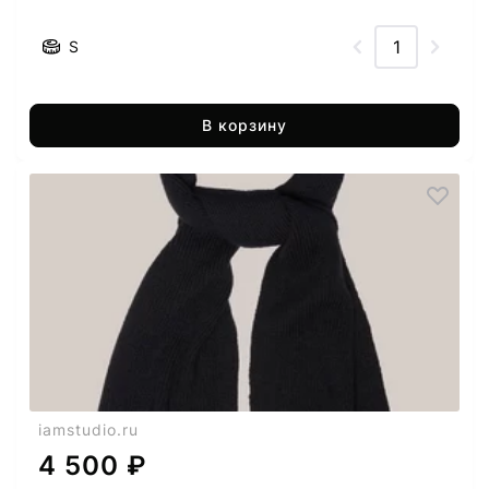
S
В корзину
iamstudio.ru
4 500 ₽