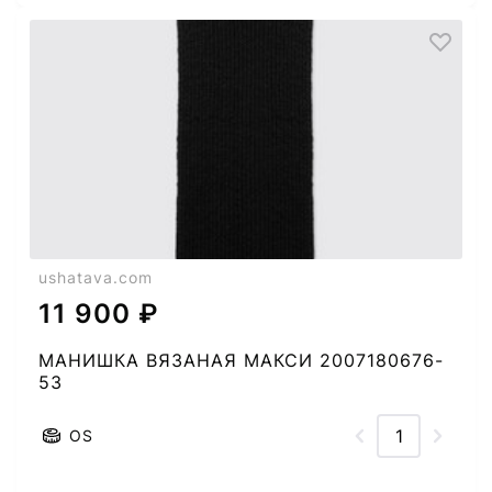
ushatava.com
11 900 ₽
МАНИШКА ВЯЗАНАЯ МАКСИ 2007180676-
53
OS