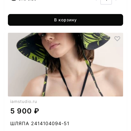
В корзину
iamstudio.ru
5 900 ₽
ШЛЯПА 2414104094-51