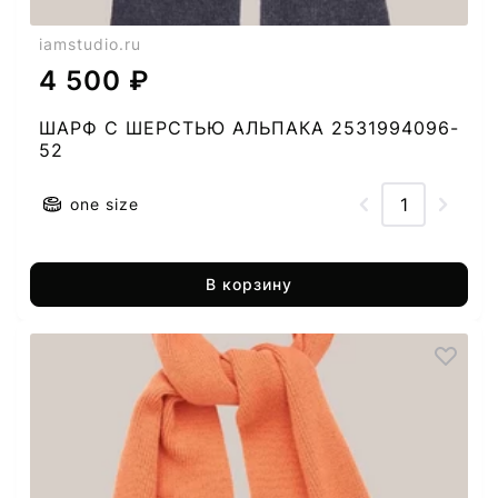
iamstudio.ru
4 500 ₽
ШАРФ C ШЕРСТЬЮ АЛЬПАКА 2531994096-
52
one size
В корзину