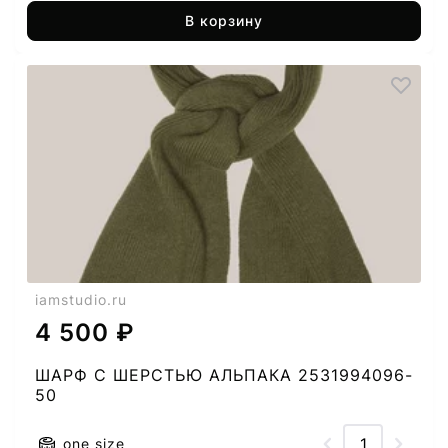
В корзину
iamstudio.ru
4 500 ₽
ШАРФ C ШЕРСТЬЮ АЛЬПАКА 2531994096-
50
one size