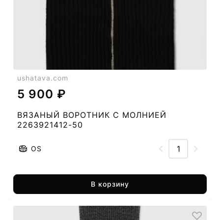
ushatava.com
5 900 ₽
ВЯЗАНЫЙ ВОРОТНИК С МОЛНИЕЙ
2263921412-50
OS
В корзину