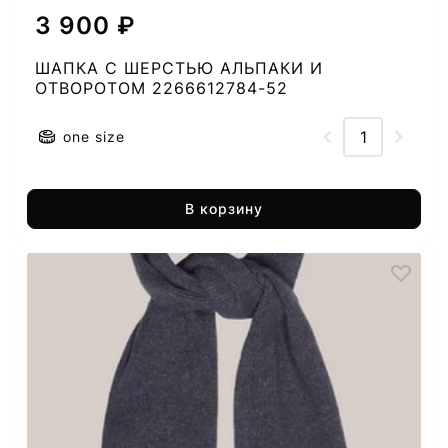
3 900 ₽
ШАПКА C ШЕРСТЬЮ АЛЬПАКИ И
ОТВОРОТОМ 2266612784-52
one size
В корзину