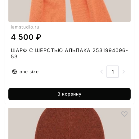
iamstudio.ru
4 500 ₽
ШАРФ C ШЕРСТЬЮ АЛЬПАКА 2531994096-
53
one size
В корзину