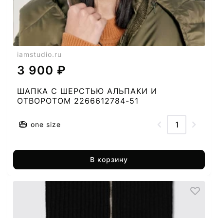
iamstudio.ru
3 900 ₽
ШАПКА C ШЕРСТЬЮ АЛЬПАКИ И
ОТВОРОТОМ 2266612784-51
one size
В корзину