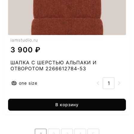
iamstudio.ru
3 900 ₽
ШАПКА C ШЕРСТЬЮ АЛЬПАКИ И
ОТВОРОТОМ 2266612784-53
one size
В корзину