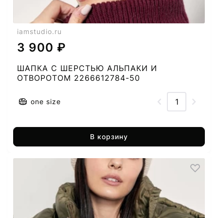
iamstudio.ru
3 900 ₽
ШАПКА C ШЕРСТЬЮ АЛЬПАКИ И
ОТВОРОТОМ 2266612784-50
one size
В корзину