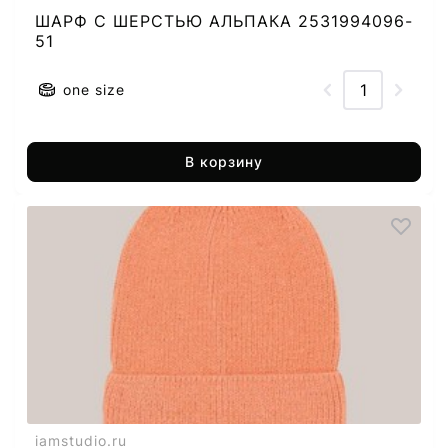
ШАРФ C ШЕРСТЬЮ АЛЬПАКА 2531994096-
51
one size
В корзину
iamstudio.ru