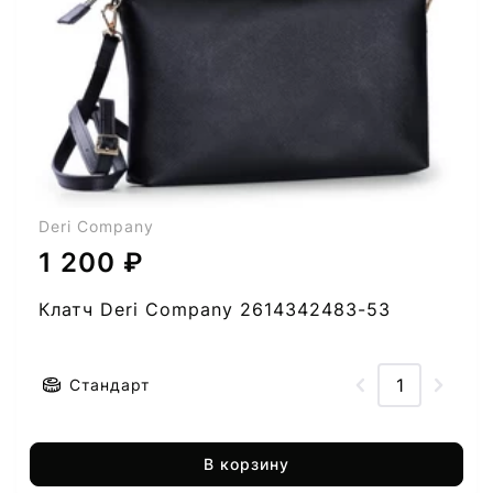
Deri Company
1 200 ₽
Клатч Deri Company 2614342483-53
Стандарт
В корзину