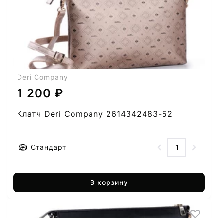
Deri Company
1 200 ₽
Клатч Deri Company 2614342483-52
Стандарт
В корзину