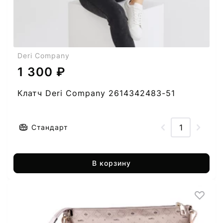
Deri Company
1 300 ₽
Клатч Deri Company 2614342483-51
Стандарт
В корзину