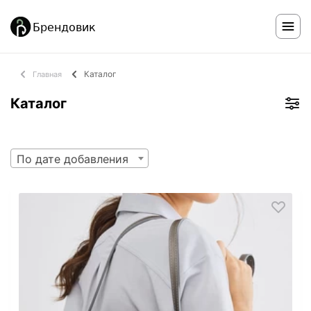
Каталог
Главная
Каталог
По дате добавления