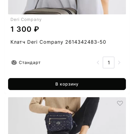
Deri Company
1 300 ₽
Клатч Deri Company 2614342483-50
Стандарт
В корзину