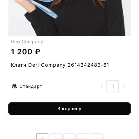
Deri Company
1 200 ₽
Клатч Deri Company 2614342483-61
Стандарт
В корзину