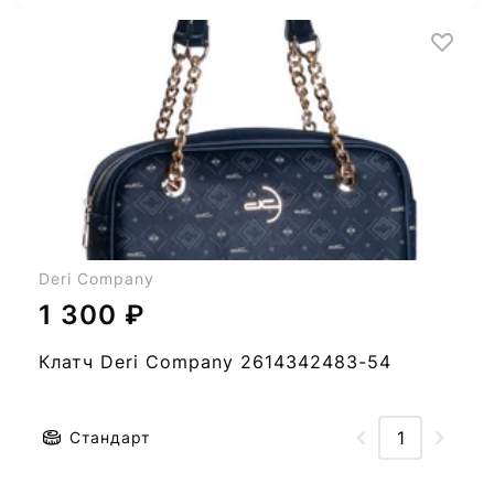
Deri Company
1 300 ₽
Клатч Deri Company 2614342483-54
Стандарт