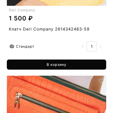
Deri Company
1 500 ₽
Клатч Deri Company 2614342483-59
Стандарт
В корзину