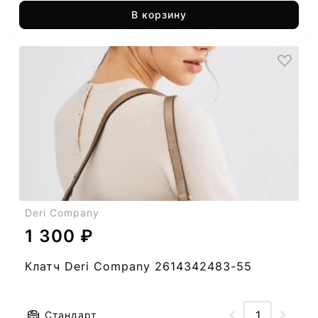
В корзину
Deri Company
1 300 ₽
Клатч Deri Company 2614342483-55
Стандарт