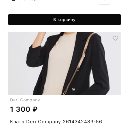
В корзину
Deri Company
1 300 ₽
Клатч Deri Company 2614342483-56