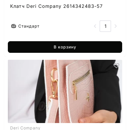
Клатч Deri Company 2614342483-57
Стандарт
В корзину
Deri Company