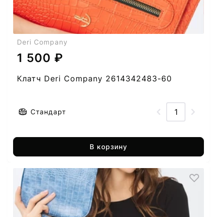
Deri Company
1 500 ₽
Клатч Deri Company 2614342483-60
Стандарт
В корзину