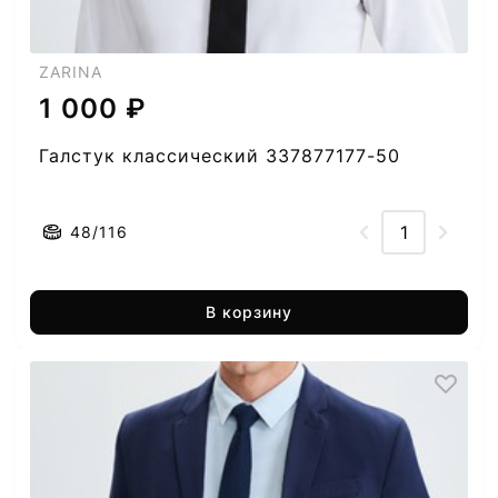
ZARINA
1 000 ₽
Галстук классический 337877177-50
48/116
В корзину