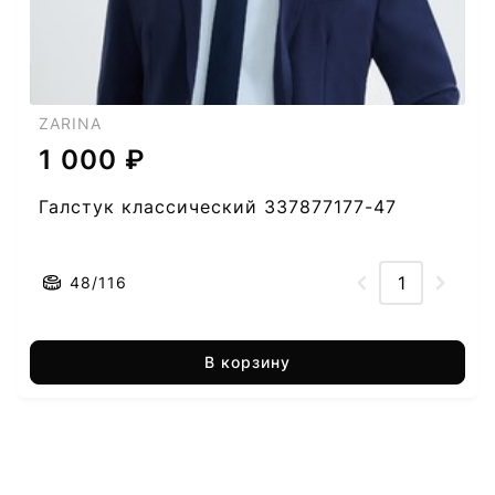
ZARINA
1 000 ₽
Галстук классический 337877177-47
48/116
В корзину