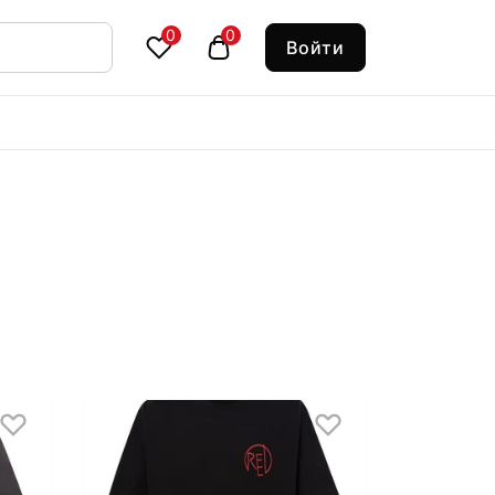
0
0
Войти