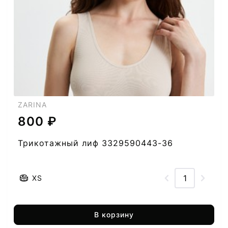
ZARINA
800 ₽
Трикотажный лиф 3329590443-36
XS
В корзину