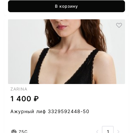
В корзину
ZARINA
1 400 ₽
Ажурный лиф 3329592448-50
75C