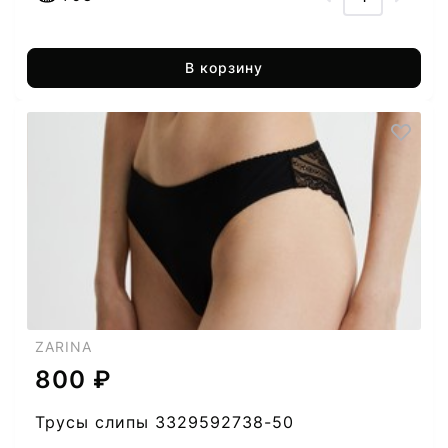
В корзину
ZARINA
800 ₽
Трусы слипы 3329592738-50