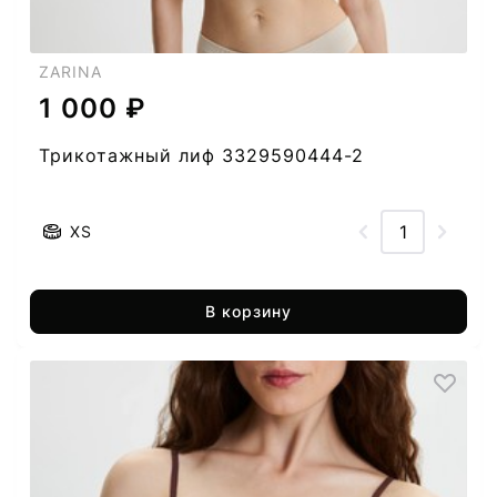
ZARINA
1 000 ₽
Трикотажный лиф 3329590444-2
XS
В корзину