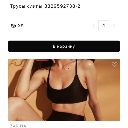
Трусы слипы 3329592738-2
XS
В корзину
ZARINA