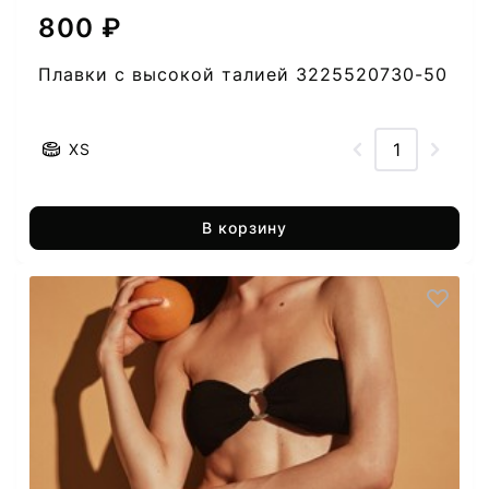
800 ₽
Плавки с высокой талией 3225520730-50
XS
В корзину