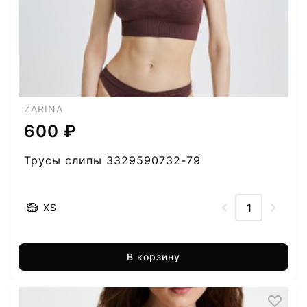
ZARINA
600 ₽
Трусы слипы 3329590732-79
XS
В корзину