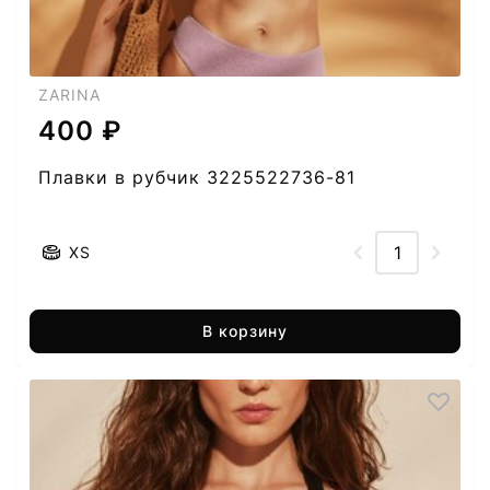
ZARINA
400 ₽
Плавки в рубчик 3225522736-81
XS
В корзину