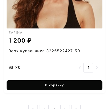
ZARINA
1 200 ₽
Верх купальника 3225522427-50
XS
В корзину