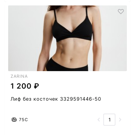
ZARINA
1 200 ₽
Лиф без косточек 3329591446-50
75C