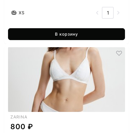
XS
В корзину
ZARINA
800 ₽