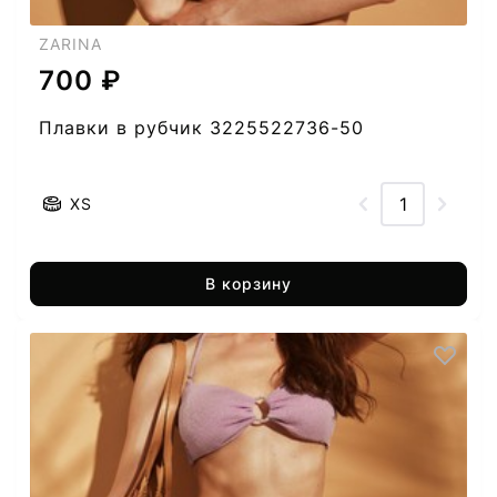
ZARINA
700 ₽
Плавки в рубчик 3225522736-50
XS
В корзину