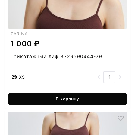
ZARINA
1 000 ₽
Трикотажный лиф 3329590444-79
XS
В корзину